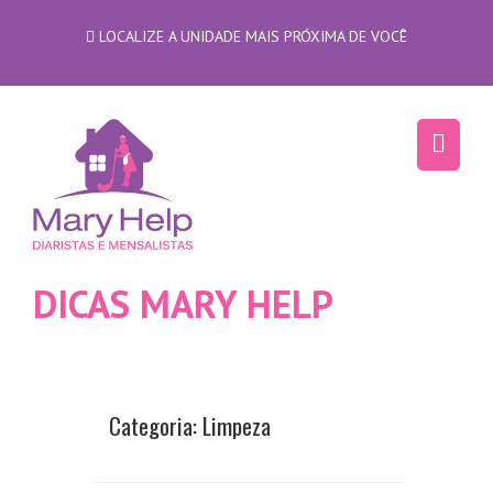
LOCALIZE A UNIDADE MAIS PRÓXIMA DE VOCÊ
DICAS MARY HELP
Categoria:
Limpeza