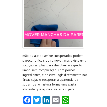
mão ou até desenhos inesperados podem
parecer difíceis de remover, mas existe uma
solução simples para devolver o aspecto
limpo sem complicação. Com poucos
ingredientes, é possível agir diretamente nas
áreas sujas e recuperar a aparência da
superfície. A mistura forma uma pasta
eficiente que ajuda a soltar a sujeira …
Fa
T
Li
E
W