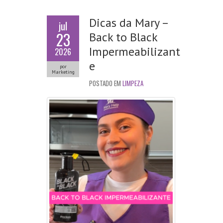
Dicas da Mary –
jul
23
Back to Black
Impermeabilizant
2026
e
por
Marketing
POSTADO EM
LIMPEZA