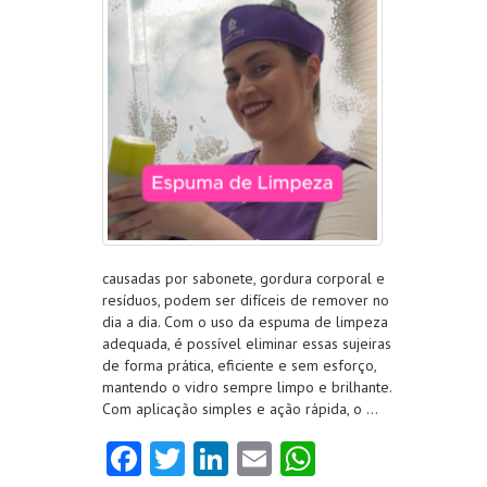
causadas por sabonete, gordura corporal e
resíduos, podem ser difíceis de remover no
dia a dia. Com o uso da espuma de limpeza
adequada, é possível eliminar essas sujeiras
de forma prática, eficiente e sem esforço,
mantendo o vidro sempre limpo e brilhante.
Com aplicação simples e ação rápida, o …
Fa
T
Li
E
W