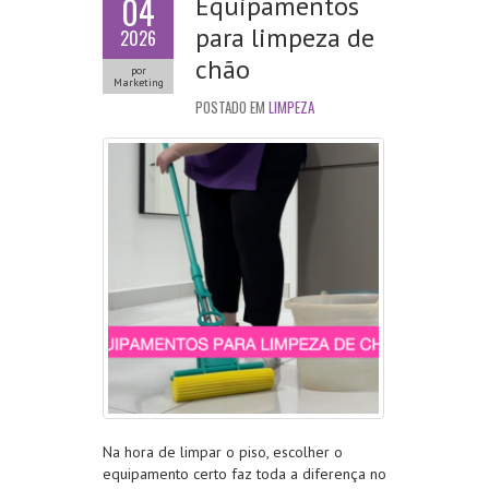
04
Equipamentos
para limpeza de
2026
chão
por
Marketing
POSTADO EM
LIMPEZA
Na hora de limpar o piso, escolher o
equipamento certo faz toda a diferença no