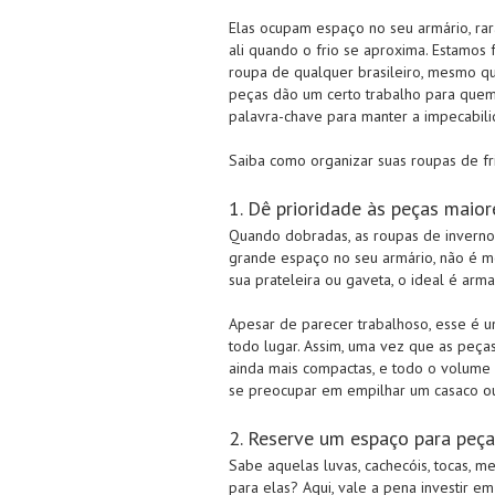
Elas ocupam espaço no seu armário, rar
ali quando o frio se aproxima. Estamos
roupa de qualquer brasileiro, mesmo qu
peças dão um certo trabalho para quem
palavra-chave para manter a impecabili
Saiba como organizar suas roupas de f
1. Dê prioridade às peças maior
Quando dobradas, as roupas de inverno
grande espaço no seu armário, não é m
sua prateleira ou gaveta, o ideal é ar
Apesar de parecer trabalhoso, esse é 
todo lugar. Assim, uma vez que as peças
ainda mais compactas, e todo o volume
se preocupar em empilhar um casaco ou
2. Reserve um espaço para peç
Sabe aquelas luvas, cachecóis, tocas, 
para elas? Aqui, vale a pena investir 