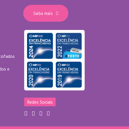
Saiba mais
stofados
dos e
Redes Sociais