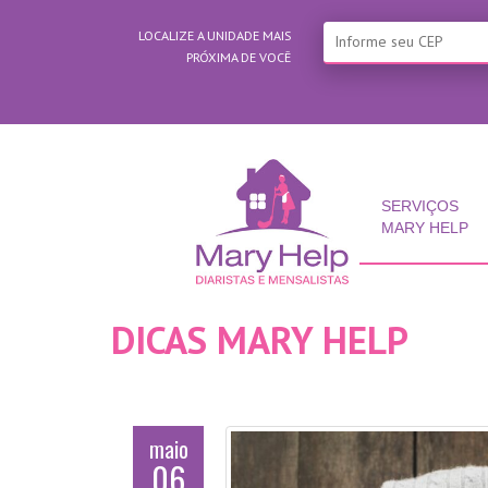
LOCALIZE A UNIDADE MAIS
PRÓXIMA DE VOCÊ
SERVIÇOS
MARY HELP
DICAS MARY HELP
maio
06