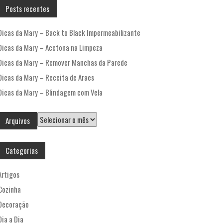
Posts recentes
Dicas da Mary – Back to Black Impermeabilizante
Dicas da Mary – Acetona na Limpeza
Dicas da Mary – Remover Manchas da Parede
Dicas da Mary – Receita de Araes
Dicas da Mary – Blindagem com Vela
Arquivos
Arquivos
Categorias
Artigos
Cozinha
Decoração
Dia a Dia