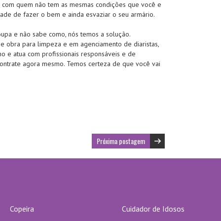
oso com quem não tem as mesmas condições que você e
ade de fazer o bem e ainda esvaziar o seu armário.
oupa e não sabe como, nós temos a solução.
de obra para limpeza e em agenciamento de diaristas,
o e atua com profissionais responsáveis e de
 contrate agora mesmo. Temos certeza de que você vai
Próxima postagem
Copeira
Cuidador de Idosos