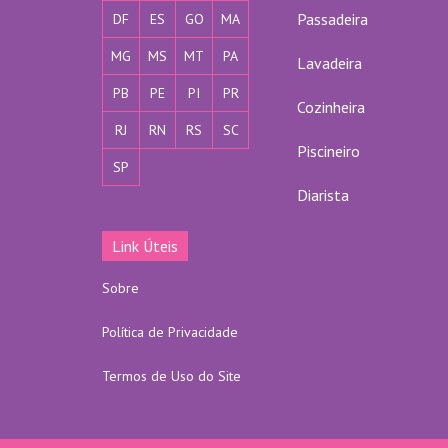
Passadeira
DF
ES
GO
MA
MG
MS
MT
PA
Lavadeira
PB
PE
PI
PR
Cozinheira
RJ
RN
RS
SC
Piscineiro
SP
Diarista
Link Úteis
Sobre
Política de Privacidade
Termos de Uso do Site