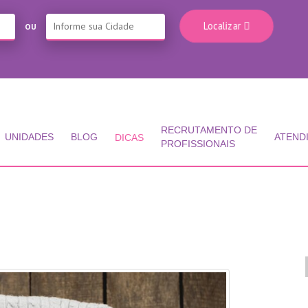
Localizar
OU
RECRUTAMENTO DE
UNIDADES
BLOG
ATEND
DICAS
PROFISSIONAIS