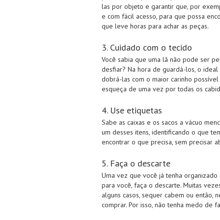
las por objeto e garantir que, por exem
e com fácil acesso, para que possa enco
que leve horas para achar as peças.
3. Cuidado com o tecido
Você sabia que uma lã não pode ser pe
desfiar? Na hora de guardá-los, o idea
dobrá-las com o maior carinho possível 
esqueça de uma vez por todas os cabid
4. Use etiquetas
Sabe as caixas e os sacos a vácuo men
um desses itens, identificando o que tem 
encontrar o que precisa, sem precisar a
5. Faça o descarte
Uma vez que você já tenha organizado a
para você, faça o descarte. Muitas vez
alguns casos, sequer cabem ou então,
comprar. Por isso, não tenha medo de f