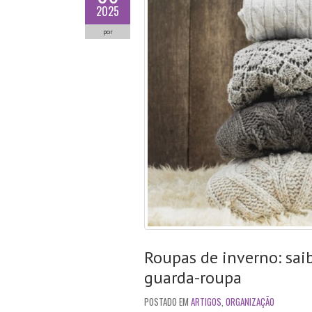
2025
por
Roupas de inverno: sai
guarda-roupa
POSTADO EM
ARTIGOS
,
ORGANIZAÇÃO