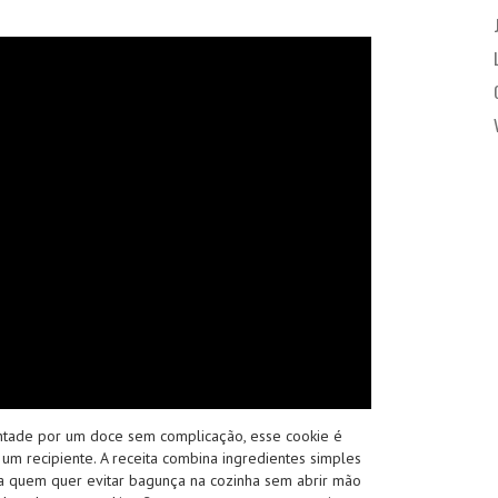
ntade por um doce sem complicação, esse cookie é
s um recipiente. A receita combina ingredientes simples
a quem quer evitar bagunça na cozinha sem abrir mão