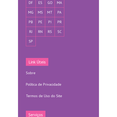
DF
ES
GO
MA
MG
MS
MT
PA
PB
PE
PI
PR
RJ
RN
RS
SC
SP
Link Úteis
Sobre
Política de Privacidade
Termos de Uso do Site
Serviços