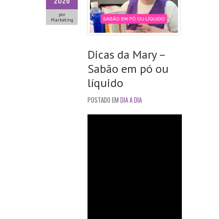
2026
por
Marketing
Dicas da Mary –
Sabão em pó ou
líquido
POSTADO EM
DIA A DIA