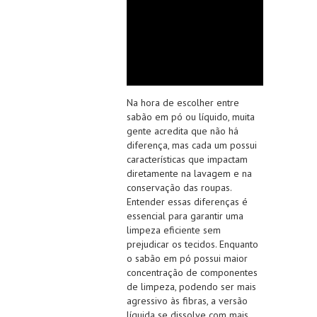
Na hora de escolher entre
sabão em pó ou líquido, muita
gente acredita que não há
diferença, mas cada um possui
características que impactam
diretamente na lavagem e na
conservação das roupas.
Entender essas diferenças é
essencial para garantir uma
limpeza eficiente sem
prejudicar os tecidos. Enquanto
o sabão em pó possui maior
concentração de componentes
de limpeza, podendo ser mais
agressivo às fibras, a versão
líquida se dissolve com mais