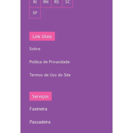
RJ
RN
RS
SC
SP
Link Úteis
Sobre
Política de Privacidade
Termos de Uso do Site
Serviços
Faxineira
Passadeira