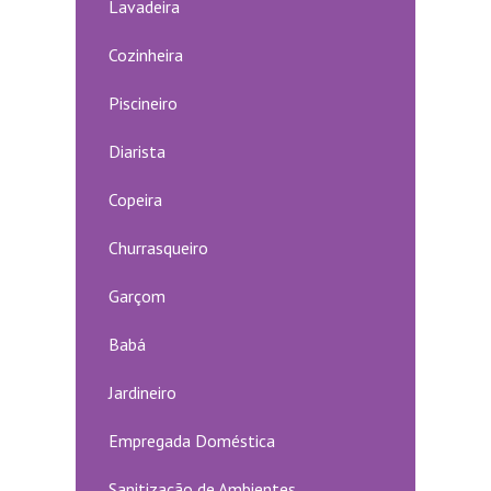
Lavadeira
Cozinheira
Piscineiro
Diarista
Copeira
Churrasqueiro
Garçom
Babá
Jardineiro
Empregada Doméstica
Sanitização de Ambientes