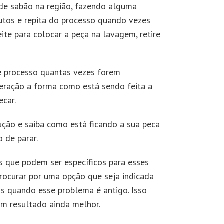
 de sabão na região, fazendo alguma
utos e repita do processo quando vezes
eite para colocar a peça na lavagem, retire
e processo quantas vezes forem
eração a forma como está sendo feita a
ecar.
ução e saiba como está ficando a sua peca
 de parar.
s que podem ser específicos para esses
rocurar por uma opção que seja indicada
s quando esse problema é antigo. Isso
um resultado ainda melhor.