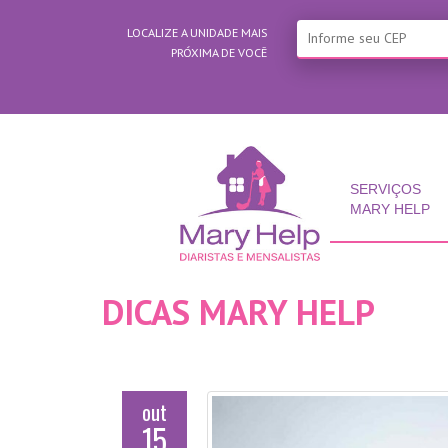
LOCALIZE A UNIDADE MAIS
PRÓXIMA DE VOCÊ
SERVIÇOS
MARY HELP
DICAS MARY HELP
out
15