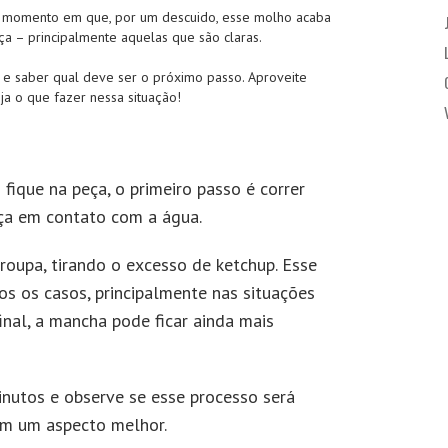
e momento em que, por um descuido, esse molho acaba
a – principalmente aquelas que são claras.
a e saber qual deve ser o próximo passo. Aproveite
ja o que fazer nessa situação!
fique na peça, o primeiro passo é correr
eça em contato com a água.
roupa, tirando o excesso de ketchup. Esse
s os casos, principalmente nas situações
inal, a mancha pode ficar ainda mais
inutos e observe se esse processo será
com um aspecto melhor.