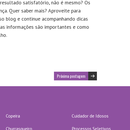
m resultado satisfatório, não é mesmo? Os
nça. Quer saber mais? Aproveite para
so blog e continue acompanhando dicas
as informações são importantes e como
lho.
Próxima postagem
Copeira
Cuidador de Idosos
Churrasqueiro
Processos Seletivos