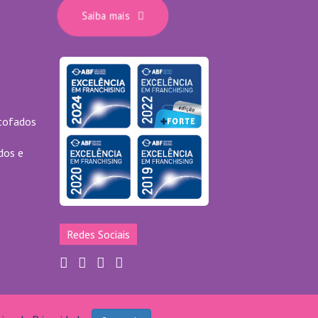
Saiba mais
stofados
dos e
Redes Sociais