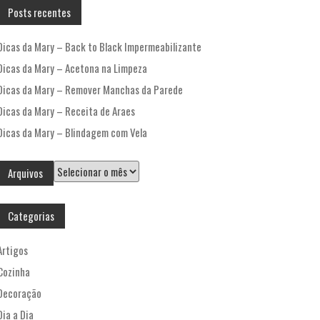
Posts recentes
Dicas da Mary – Back to Black Impermeabilizante
Dicas da Mary – Acetona na Limpeza
Dicas da Mary – Remover Manchas da Parede
Dicas da Mary – Receita de Araes
Dicas da Mary – Blindagem com Vela
Arquivos
Arquivos
Categorias
Artigos
Cozinha
Decoração
Dia a Dia