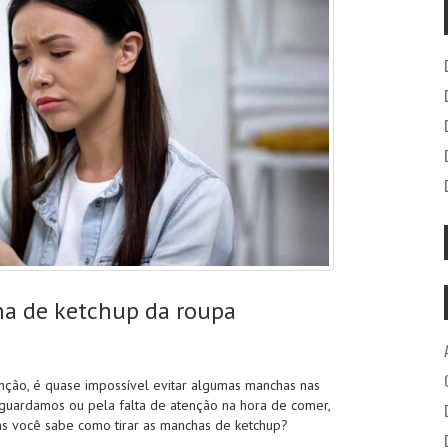
ha de ketchup da roupa
enção, é quase impossível evitar algumas manchas nas
guardamos ou pela falta de atenção na hora de comer,
as você sabe como tirar as manchas de ketchup?