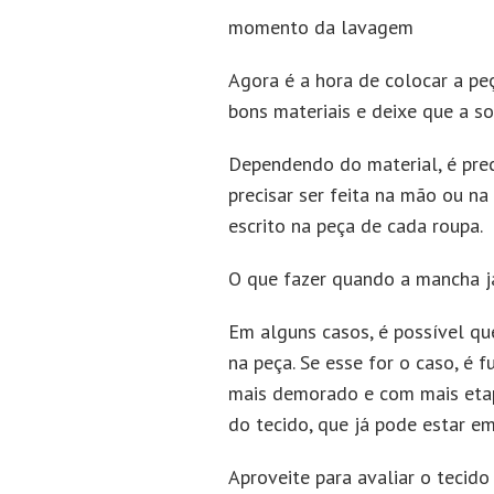
momento da lavagem
Agora é a hora de colocar a pe
bons materiais e deixe que a so
Dependendo do material, é prec
precisar ser feita na mão ou n
escrito na peça de cada roupa.
O que fazer quando a mancha j
Em alguns casos, é possível qu
na peça. Se esse for o caso, é
mais demorado e com mais etap
do tecido, que já pode estar 
Aproveite para avaliar o teci