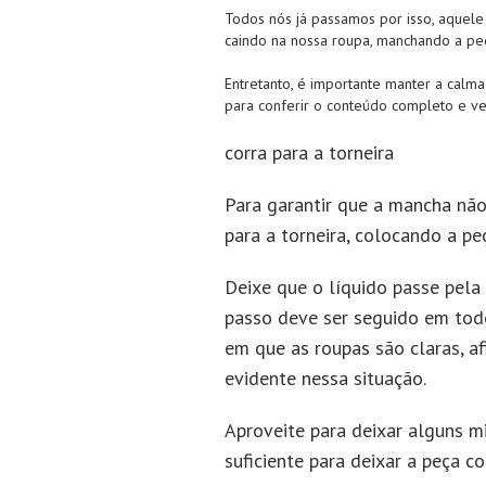
Todos nós já passamos por isso, aquel
caindo na nossa roupa, manchando a peç
Entretanto, é importante manter a calm
para conferir o conteúdo completo e ve
corra para a torneira
Para garantir que a mancha não 
para a torneira, colocando a p
Deixe que o líquido passe pela 
passo deve ser seguido em todo
em que as roupas são claras, af
evidente nessa situação.
Aproveite para deixar alguns m
suficiente para deixar a peça 