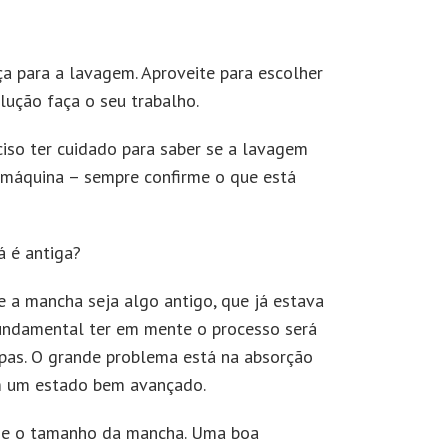
ça para a lavagem. Aproveite para escolher
lução faça o seu trabalho.
iso ter cuidado para saber se a lavagem
a máquina – sempre confirme o que está
á é antiga?
e a mancha seja algo antigo, que já estava
 fundamental ter em mente o processo será
as. O grande problema está na absorção
em um estado bem avançado.
do e o tamanho da mancha. Uma boa