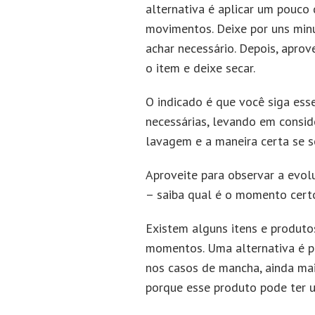
alternativa é aplicar um pouco
movimentos. Deixe por uns min
achar necessário. Depois, aprov
o item e deixe secar.
O indicado é que você siga ess
necessárias, levando em consid
lavagem e a maneira certa se s
Aproveite para observar a evol
– saiba qual é o momento certo
Existem alguns itens e produto
momentos. Uma alternativa é p
nos casos de mancha, ainda mai
porque esse produto pode ter 