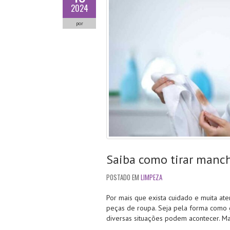
2024
por
Saiba como tirar manc
POSTADO EM
LIMPEZA
Por mais que exista cuidado e muita at
peças de roupa. Seja pela forma como 
diversas situações podem acontecer. M